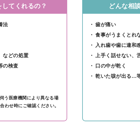
をしてくれるの？
どんな相
養法
歯が痛い
食事がうまくとれ
入れ歯や歯に違和
）などの処置
上手く話せない、
等の検査
口の中が乾く
乾いた咳が出る…
、伺う医療機関により異なる場
い合わせ時にご確認ください。