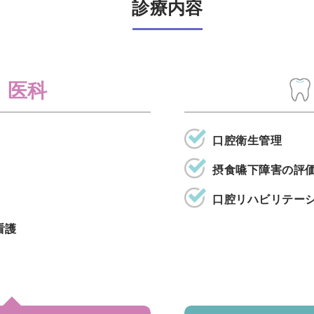
診療内容
医科
口腔衛生管理
摂食嚥下障害の評
口腔リハビリテー
看護