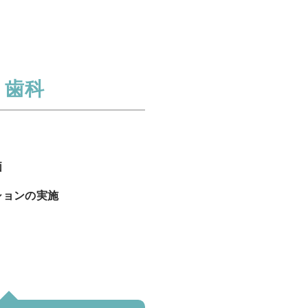
歯科
価
ションの実施