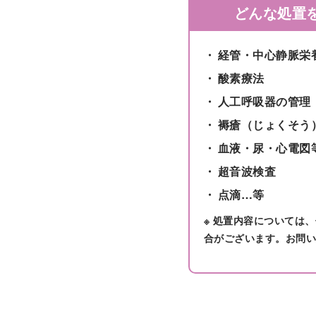
どんな処置
経管・中心静脈栄
酸素療法
人工呼吸器の管理
褥瘡（じょくそう
血液・尿・心電図
超音波検査
点滴…等
※ 処置内容については
合がございます。お問