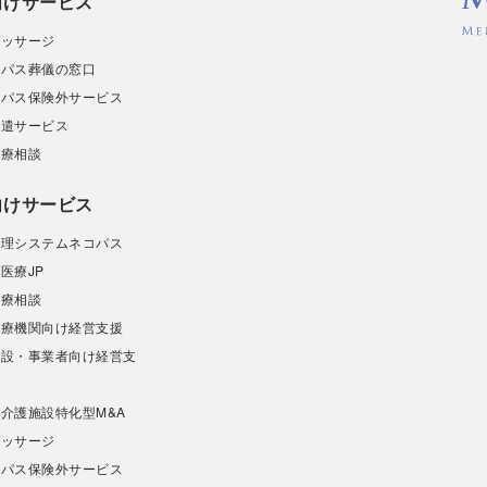
向けサービス
マッサージ
ィパス葬儀の窓口
ィパス保険外サービス
派遣サービス
診療相談
向けサービス
管理システムネコパス
医療JP
診療相談
医療機関向け経営支援
施設・事業者向け経営支
介護施設特化型M&A
マッサージ
ィパス保険外サービス