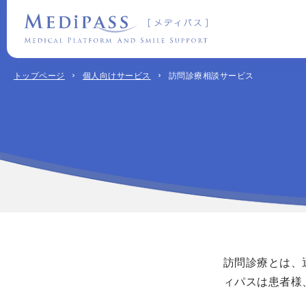
訪問診療相談サービス
トップページ
個人向けサービス
訪問診療とは、
ィパスは患者様