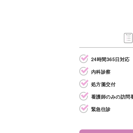
24時間365日対応
内科診察
処方箋交付
看護師のみの訪問
緊急往診