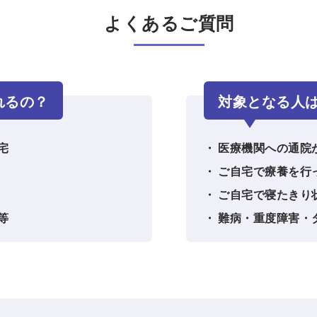
よくあるご質問
れるの？
対象となる人
宅
医療機関への通院
ご自宅で療養を行
ご自宅で寝たきり
等
難病・重度障害・