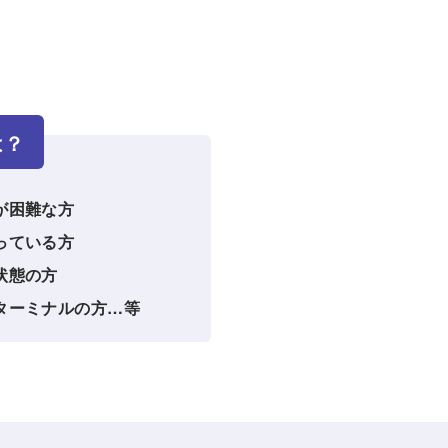
は？
が困難な方
っている方
状態の方
ターミナルの方…等