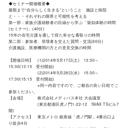
◆セミナー開催概要◆
最期まで“自分らしく生きる”ということ 施設と病院
と・・・それぞれの限界と可能性を考える
第一部：家族介護経験者の目線から学ぶ「疑似体験の時間
(セミナー)」(40分)
15年の在宅介護を通して得た幸せな看取りの時間
第二部：参加者、登壇者を交えた質問・交流(60分)
介護施設、医療機関の方との意見交換の時間
【開催日時】 (1)2014年5月17日(土) 13:30～
15:30(13:15 受付開始)
(2)2014年5月28日(水) 15:30～
17:30(15:15 受付開始)
※同一内容ですので、ご都合の良い日程でご
参加ください。
【会場】 株式会社メディパス本社 大会議室
(東京都港区虎ノ門1-22-12 SVAX TSビル7
階)
【アクセス】 東京メトロ 銀座線「虎ノ門駅」4番出口よ
り徒歩4分