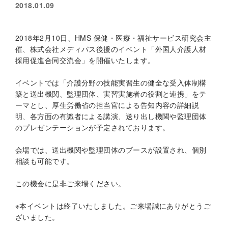
2018.01.09
2018年2月10日、HMS 保健・医療・福祉サービス研究会主
催、株式会社メディパス後援のイベント「外国人介護人材
採用促進合同交流会」を開催いたします。
イベントでは「介護分野の技能実習生の健全な受入体制構
築と送出機関、監理団体、実習実施者の役割と連携」をテ
ーマとし、厚生労働省の担当官による告知内容の詳細説
明、各方面の有識者による講演、送り出し機関や監理団体
のプレゼンテーションが予定されております。
会場では、送出機関や監理団体のブースが設置され、個別
相談も可能です。
この機会に是非ご来場ください。
※本イベントは終了いたしました。ご来場誠にありがとうご
ざいました。