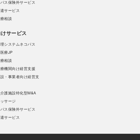
ィパス保険外サービス
派遣サービス
診療相談
向けサービス
管理システムネコパス
医療JP
診療相談
医療機関向け経営支援
施設・事業者向け経営支
介護施設特化型M&A
マッサージ
ィパス保険外サービス
派遣サービス