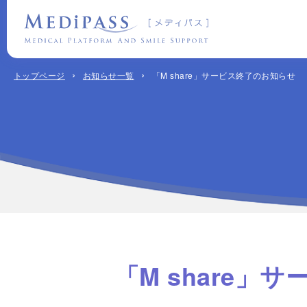
「M share」サービス終了のお知らせ
トップページ
お知らせ一覧
「M share」