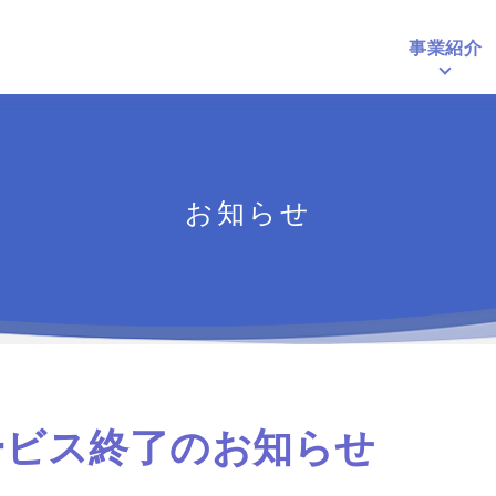
事業紹介
個人向けサービ
法人向けサービ
お知らせ
サービス終了のお知らせ