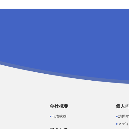
会社概要
個人
代表挨拶
訪問
メデ