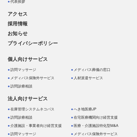
代表挨拶
アクセス
採用情報
お知らせ
プライバシーポリシー
個人向けサービス
訪問マッサージ
メディパス葬儀の窓口
メディパス保険外サービス
人材派遣サービス
訪問診療相談
法人向けサービス
在庫管理システムネコパス
へき地医療JP
訪問診療相談
在宅医療機関向け経営支援
介護施設・事業者向け経営支援
医療・介護施設特化型M&A
訪問マッサージ
メディパス保険外サービス